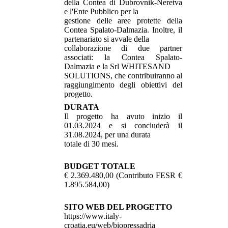
della Contea di Dubrovnik-Neretva
e l'Ente Pubblico per la
gestione delle aree protette della
Contea Spalato-Dalmazia. Inoltre, il
partenariato si avvale della
collaborazione di due partner
associati: la Contea Spalato-
Dalmazia e la Srl WHITESAND
SOLUTIONS, che contribuiranno al
raggiungimento degli obiettivi del
progetto.
DURATA
Il progetto ha avuto inizio il
01.03.2024 e si concluderà il
31.08.2024, per una durata
totale di 30 mesi.
BUDGET TOTALE
€ 2.369.480,00 (Contributo FESR €
1.895.584,00)
SITO WEB DEL PROGETTO
https://www.italy-
croatia.eu/web/biopressadria