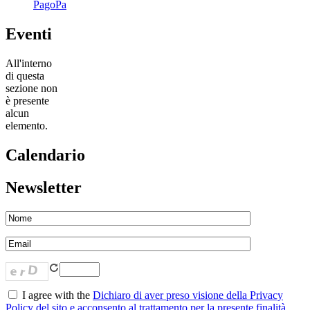
PagoPa
Eventi
All'interno
di questa
sezione non
è presente
alcun
elemento.
Calendario
Newsletter
I agree with the
Dichiaro di aver preso visione della Privacy
Policy del sito e acconsento al trattamento per la presente finalità