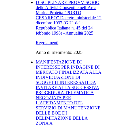
DISCIPLINARE PROVVISORIO
delle Attività Consentite nell’Area
Marina Protetta “PORTO
CESAREO” Decreto ministeriale 12
dicembre 1997 (G.U. della
Repubblica Italiana n. 45 del 24
febbraio 1998) - Annualità 2025
Regolamenti
Anno di riferimento: 2025
MANIFESTAZIONE DI
INTERESSE PER INDAGINE DI
MERCATO FINALIZZATA ALLA
INDIVIDUAZIONE DI
SOGGETTI INTERESSATI DA
INVITARE ALLA SUCCESSIVA
PROCEDURA TELEMATICA
NEGOZIATA PER
L’AFFIDAMENTO DEL
SERVIZIO DI MANUTENZIONE
DELLE BOE DI
DELIMITAZIONE DELLA
ZONA A