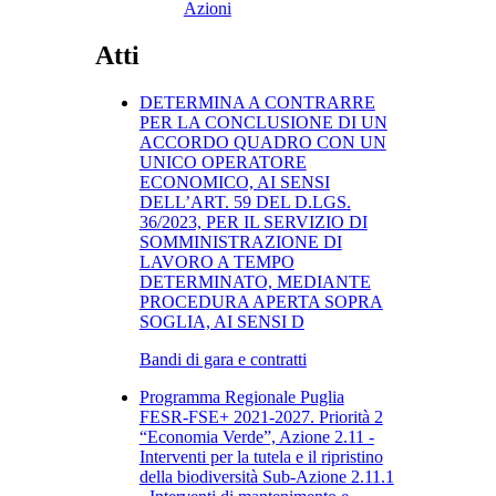
Azioni
Atti
DETERMINA A CONTRARRE
PER LA CONCLUSIONE DI UN
ACCORDO QUADRO CON UN
UNICO OPERATORE
ECONOMICO, AI SENSI
DELL’ART. 59 DEL D.LGS.
36/2023, PER IL SERVIZIO DI
SOMMINISTRAZIONE DI
LAVORO A TEMPO
DETERMINATO, MEDIANTE
PROCEDURA APERTA SOPRA
SOGLIA, AI SENSI D
Bandi di gara e contratti
Programma Regionale Puglia
FESR-FSE+ 2021-2027. Priorità 2
“Economia Verde”, Azione 2.11 -
Interventi per la tutela e il ripristino
della biodiversità Sub-Azione 2.11.1