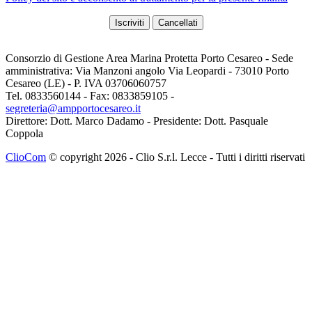
Consorzio di Gestione Area Marina Protetta Porto Cesareo - Sede
amministrativa: Via Manzoni angolo Via Leopardi - 73010 Porto
Cesareo (LE) - P. IVA 03706060757
Tel. 0833560144 - Fax: 0833859105 -
segreteria@ampportocesareo.it
Direttore: Dott. Marco Dadamo - Presidente: Dott. Pasquale
Coppola
ClioCom
© copyright 2026 - Clio S.r.l. Lecce - Tutti i diritti riservati