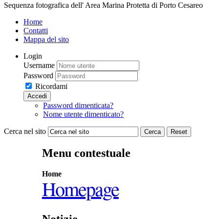
Sequenza fotografica dell' Area Marina Protetta di Porto Cesareo
Home
Contatti
Mappa del sito
Login
Username
Password
Ricordami
Accedi
Password dimenticata?
Nome utente dimenticato?
Cerca nel sito
Cerca
Reset
Menu contestuale
Home
Homepage
Notizie