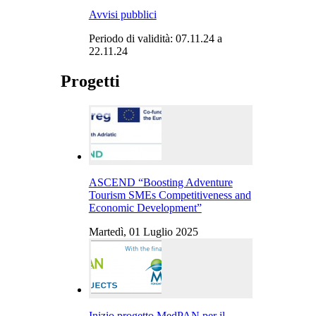
Avvisi pubblici
Periodo di validità: 07.11.24 a
22.11.24
Progetti
ASCEND “Boosting Adventure
Tourism SMEs Competitiveness and
Economic Development”
Martedì, 01 Luglio 2025
Inizio progetto MedPAN per il