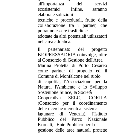
all'importanza dei servizi
ecosistemici. Infine, saranno
elaborate soluzioni
tecniche e procedurali, frutto della
collaborazione tra i partner, che
potranno essere trasferite e
adottate da altri potenziali utilizzatori
nell'area adriatica.
Il partenariato del progetto
BIOPRESSADRIA coinvolge, oltre
al Consorzio di Gestione dell'Area
Marina Protetta di Porto Cesareo
come partner di progetto ed il
Comune di Monfalcone nel ruolo
di capofila, l'Associazione per la
Natura, l'Ambiente e lo Sviluppo
Sostenibile Sunce, la Società
Cooperativa SELC, CORILA
(Consorzio per il coordinamento
delle ricerche inerenti al sistema
lagunare di Venezia), l'Istituto
Pubblico del Parco Nazionale
Kornati, l'Ente Pubblico per la
gestione delle aree naturali protette