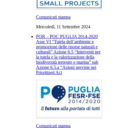
Comunicati stampa
Mercoledì, 11 Settembre 2024
POR – POC PUGLIA 2014-2020
Asse VI “Tutela dell’ambiente e
promozione delle risorse naturali e
culturali” Azione 6.5 “Interventi per
la tutela e la valorizzazione della
biodiversità terrestre e marina” sub
Azione 6.5.a “Azioni previste nei
Prioritized Act
Comunicati stampa