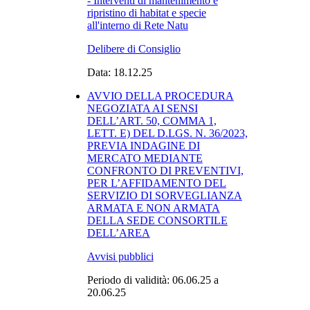
- Interventi di mantenimento e
ripristino di habitat e specie
all'interno di Rete Natu
Delibere di Consiglio
Data: 18.12.25
AVVIO DELLA PROCEDURA
NEGOZIATA AI SENSI
DELL’ART. 50, COMMA 1,
LETT. E) DEL D.LGS. N. 36/2023,
PREVIA INDAGINE DI
MERCATO MEDIANTE
CONFRONTO DI PREVENTIVI,
PER L’AFFIDAMENTO DEL
SERVIZIO DI SORVEGLIANZA
ARMATA E NON ARMATA
DELLA SEDE CONSORTILE
DELL’AREA
Avvisi pubblici
Periodo di validità: 06.06.25 a
20.06.25