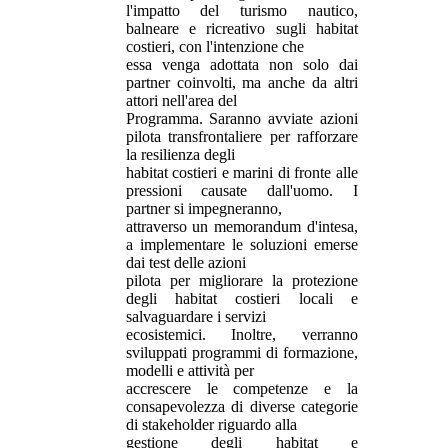
l'impatto del turismo nautico,
balneare e ricreativo sugli habitat
costieri, con l'intenzione che
essa venga adottata non solo dai
partner coinvolti, ma anche da altri
attori nell'area del
Programma. Saranno avviate azioni
pilota transfrontaliere per rafforzare
la resilienza degli
habitat costieri e marini di fronte alle
pressioni causate dall'uomo. I
partner si impegneranno,
attraverso un memorandum d'intesa,
a implementare le soluzioni emerse
dai test delle azioni
pilota per migliorare la protezione
degli habitat costieri locali e
salvaguardare i servizi
ecosistemici. Inoltre, verranno
sviluppati programmi di formazione,
modelli e attività per
accrescere le competenze e la
consapevolezza di diverse categorie
di stakeholder riguardo alla
gestione degli habitat e