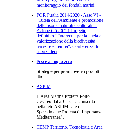
monitoraggio dei fondali marini
POR Puglia 2014/2020 - Asse VI -
“Tutela dell’Ambiente e promozione
delle risorse naturali e culturali” -
Azione 6.5 - 6.5.1 Progetto
definitivo “ Interventi per la tutela e
valorizzazione della biodiversità
terrestre e marina”. Conferenza di
servizi deci
Pesce a miglio zero
Strategie per promuovere i prodotti
ittici
ASPIM
L'Area Marina Protetta Porto
Cesareo dal 2011 è stata inserita
nella rete ASPIM "area
Specialmente Protetta di Importanza
Mediterranea".
TEMP Territorio, Tecnologia e Aree